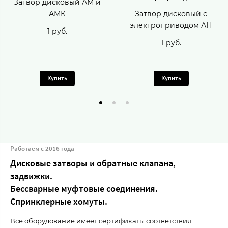
Затвор дисковый АМ и
АМК
Затвор дисковый с
электроприводом АН
1 руб.
1 руб.
Купить
Купить
Работаем с 2016 года
Дисковые затворы и обратные клапана,
задвижки.
Бессварные муфтовые соединения.
Спринклерные хомуты.
Все оборудование имеет сертификаты соответствия