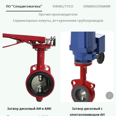
ПО "Спецавтоматика"
VIKING/TYCO
DINANSI/DINARM
Прочие производители
Спринклерные хомуты, втч крепления трубопроводов
Затвор дисковый АМ и АМК
Затвор дисковый с
электроприводом АН