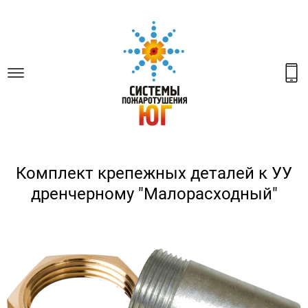
Комплект крепежных деталей к УУ
дренчерному "Малорасходный"