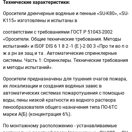
Технические характеристики:
Оросители дренчерные водяные и пенные «SU-K80», «SU-
K115» изготовлены и испытаны в
соответствии с требованиями ГОСТ Р 51043-2002
«Оросители. Общие технические требования. Методы
испытаний» и ISOF DIS 6 1 8 2 -1 (Е )-2 00 3 «Про ти во п о
ж а рн ая защ и та . Автоматические спринклерные
системы. Часть 1: Спринклеры. Технические требования
и методы испытаний».
Оросители предназначены для тушения очагов пожара,
их локализации и создания водяных завес в
автоматических системах пожаротушения с помощью
воды, пены низкой кратности из водного раствора
пенообразователя общего назначения типа ПО-6ТС
марки А(Б) (концентрация 6%).
По монтажному расположению - устанавливаемые