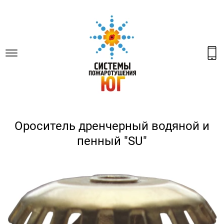
Ороситель дренчерный водяной и
пенный "SU"