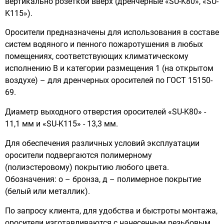
вертикально розеткой вверх (дренчерные «SU-K80», «SU-
K115»).
Оросители предназначены для использования в составе
систем водяного и пенного пожаротушения в любых
помещениях, соответствующих климатическому
исполнению В и категории размещения 1 (на открытом
воздухе) – для дренчерных оросителей по ГОСТ 15150-
69.
Диаметр выходного отверстия оросителей «SU-K80» -
11,1 мм и «SU-K115» - 13,3 мм.
Для обеспечения различных условий эксплуатации
оросители подвергаются полимерному
(полиэстеровому) покрытию любого цвета.
Обозначения: о – бронза, д – полимерное покрытие
(белый или металлик).
По запросу клиента, для удобства и быстроты монтажа,
оросители изготавливаются с нанесенным резьбовым