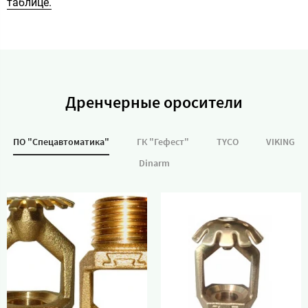
таблице.
Дренчерные оросители
ПО "Спецавтоматика"
ГК "Гефест"
TYCO
VIKING
Dinarm