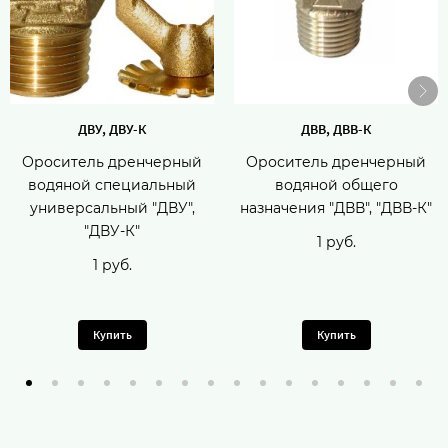
ДВУ, ДВУ-К
ДВВ, ДВВ-К
Ороситель дренчерный
Ороситель дренчерный
водяной специальный
водяной общего
универсальный "ДВУ",
назначения "ДВВ", "ДВВ-К"
"ДВУ-К"
1 руб.
1 руб.
Купить
Купить