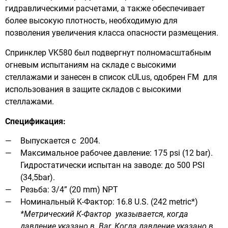
гидравлическими расчетами, а также обеспечивает
более высокую плотность, необходимую для
позволения увеличения класса опасности размещения.
Спринклер VK580 был подвергнут полномасштабным
огневым испытаниям на складе с высокими
стеллажами и занесен в список сULus, одобрен FM для
использования в защите складов с высокими
стеллажами.
Спецификация:
Выпускается с 2004.
Максимальное рабочее давление: 175 psi (12 bar).
Гидростатически испытан на заво­де: до 500 PSI
(34,5bar).
Резьба: 3/4” (20 mm) NPT
Номинальный K-Фактор: 16.8 U.S. (242 metric*)
*Метрический К-Фактор указывается, когда
давление указано в Bar. Когда давление указано в