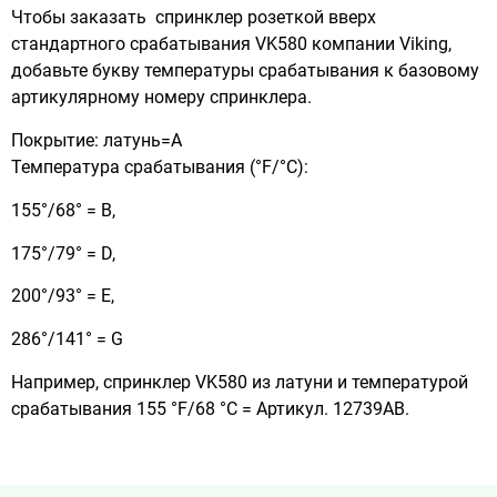
Чтобы заказать спринклер розеткой вверх
стандартного срабатывания VK580 компании Viking,
добавьте букву температуры срабатывания к базовому
артикулярному номеру спринклера.
Покрытие: латунь=А
Температура срабатывания (°F/°C):
155°/68° = B,
175°/79° = D,
200°/93° = E,
286°/141° = G
Например, спринклер VK580 из латуни и температурой
срабатывания 155 °F/68 °C = Артикул. 12739AB.