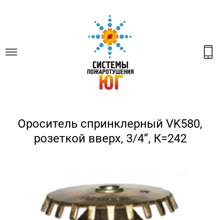
Ороситель спринклерный VK580,
розеткой вверх, 3/4”, К=242