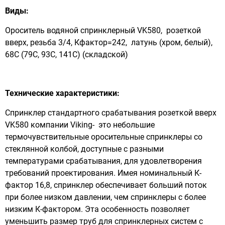
Виды:
Ороситель водяной спринклерный VK580, розеткой
вверх, резьба 3/4, Кфактор=242, латунь (хром, белый),
68С (79С, 93С, 141С) (складской)
Технические характеристики:
Спринклер стандартного срабатывания розеткой вверх
VK580 компании Viking- это небольшие
термочувствительные оросительные спринклеры со
стеклянной колбой, доступные с разными
температурами срабатывания, для удовлетворения
требований проектирования. Имея номинальный К-
фактор 16,8, спринклер обеспечивает больший поток
при более низком давлении, чем спринклеры с более
низким К-фактором. Эта особенность позволяет
уменьшить размер труб для спринклерных систем с