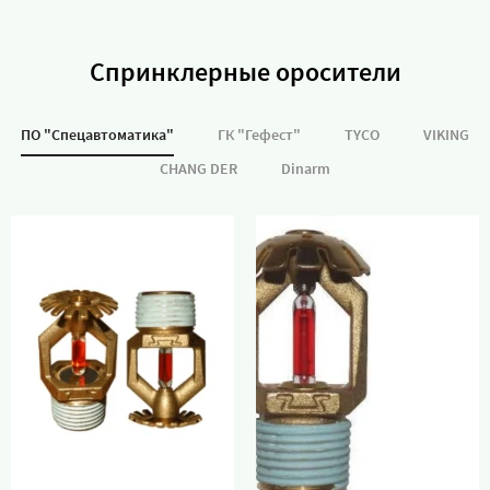
Спринклерные оросители
ПО "Спецавтоматика"
ГК "Гефест"
TYCO
VIKING
CHANG DER
Dinarm