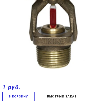
1 руб.
В КОРЗИНУ
БЫСТРЫЙ ЗАКАЗ